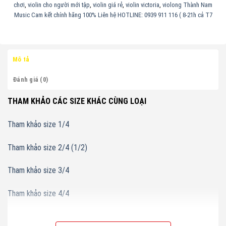
chơi
,
violin cho người mới tập
,
violin giá rẻ
,
violin victoria
,
violong Thành Nam
Music Cam kết chính hãng 100% Liên hệ HOTLINE: 0939 911 116 ( 8-21h cả T7
Mô tả
Đánh giá (0)
THAM KHẢO CÁC SIZE KHÁC CÙNG LOẠI
Tham khảo size 1/4
Tham khảo size 2/4 (1/2)
Tham khảo size 3/4
Tham khảo size 4/4