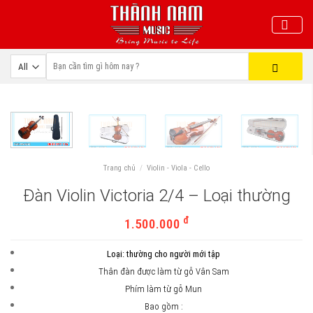
Skip
to
content
Trang chủ
/
Violin - Viola - Cello
Đàn Violin Victoria 2/4 – Loại thường
đ
1.500.000
Loại: thường cho người mới tập
Thân đàn được làm từ gỗ Vân Sam
Phím làm từ gỗ Mun
Bao gồm :