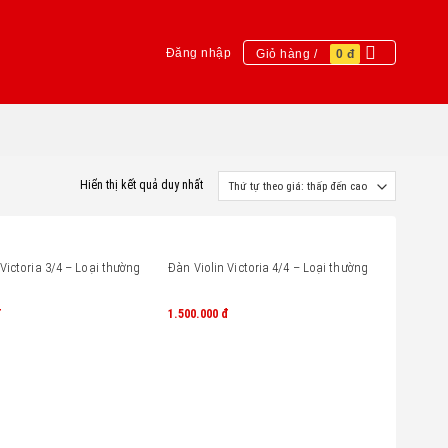
Đăng nhập
Giỏ hàng /
0
đ
Hiển thị kết quả duy nhất
 Victoria 3/4 – Loại thường
Đàn Violin Victoria 4/4 – Loại thường
đ
1.500.000
đ