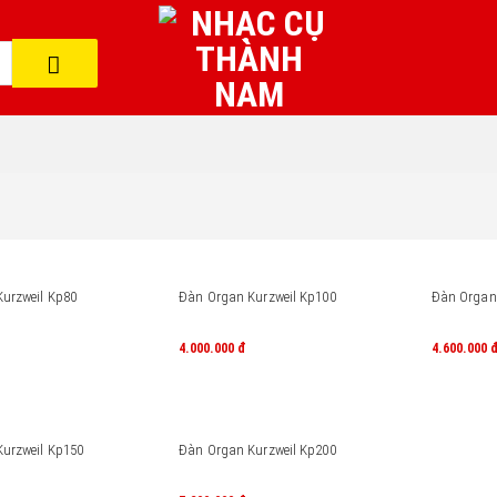
urzweil Kp80
Đàn Organ Kurzweil Kp100
Đàn Organ 
4.000.000
đ
4.600.000
urzweil Kp150
Đàn Organ Kurzweil Kp200