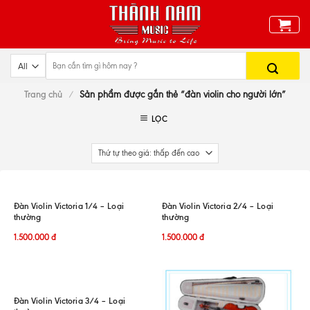
Skip
to
content
Trang chủ
/
Sản phẩm được gắn thẻ “đàn violin cho người lớn”
LỌC
Đàn Violin Victoria 1/4 – Loại
Đàn Violin Victoria 2/4 – Loại
thường
thường
1.500.000
đ
1.500.000
đ
Đàn Violin Victoria 3/4 – Loại