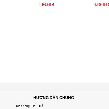
1.800.000
đ
1.800.000
HƯỚNG DẪN CHUNG
Giao hàng - Đổi - Trả
S