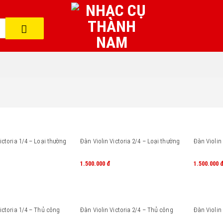
ictoria 1/4 – Loại thường
Đàn Violin Victoria 2/4 – Loại thường
Đàn Violin
1.500.000
đ
1.500.000
ictoria 1/4 – Thủ công
Đàn Violin Victoria 2/4 – Thủ công
Đàn Violin