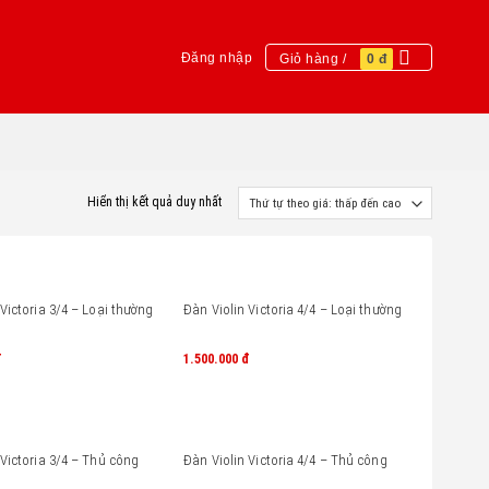
Đăng nhập
Giỏ hàng /
0
đ
Hiển thị kết quả duy nhất
 Victoria 3/4 – Loại thường
Đàn Violin Victoria 4/4 – Loại thường
đ
1.500.000
đ
 Victoria 3/4 – Thủ công
Đàn Violin Victoria 4/4 – Thủ công