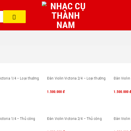
ictoria 1/4 – Loại thường
Đàn Violin Victoria 2/4 – Loại thường
Đàn Violin
1.500.000
đ
1.500.000
ictoria 1/4 – Thủ công
Đàn Violin Victoria 2/4 – Thủ công
Đàn Violin