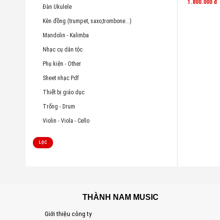
1.800.000
đ
Đàn Ukulele
Kèn đồng (trumpet, saxo,trombone...)
Mandolin - Kalimba
Nhạc cụ dân tộc
Phụ kiện - Other
Sheet nhạc Pdf
Thiết bị giáo dục
Trống - Drum
Violin - Viola - Cello
LỌC
THÀNH NAM MUSIC
Giới thiệu công ty