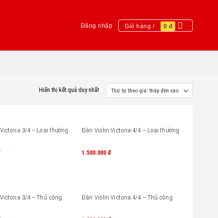
Đăng nhập
Giỏ hàng /
0
đ
Hiển thị kết quả duy nhất
 Victoria 3/4 – Loại thường
Đàn Violin Victoria 4/4 – Loại thường
đ
1.500.000
đ
 Victoria 3/4 – Thủ công
Đàn Violin Victoria 4/4 – Thủ công