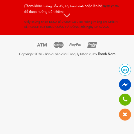
(Tham khảo
hoặc liên hệ
hướng dẫn đổi, trả, bảo hành
0939 911 116
để được hướng dẫn thêm)
Giấy chứng nhận ĐKKD số 0108044289 do Phòng Phòng TÀI CHÍNH -
KẾ HOẠCH của UBND QUẬN HÀ ĐÔNG cấp ngày 13/10/2022
Copyright 2026 - Bản quyền của Công Ty Nhạc cụ by
Thành Nam