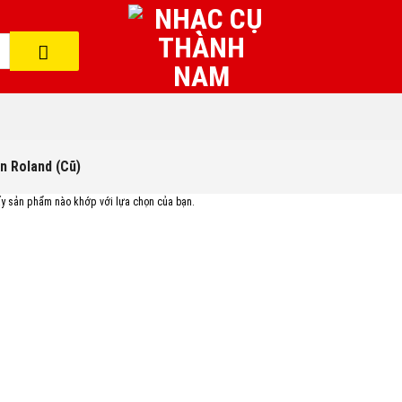
n Roland (Cũ)
ấy sản phẩm nào khớp với lựa chọn của bạn.