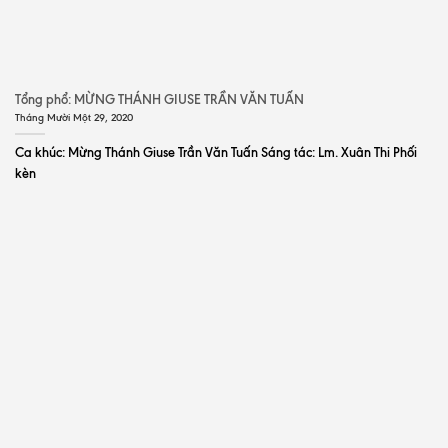
Tổng phổ: MỪNG THÁNH GIUSE TRẦN VĂN TUẤN
Tháng Mười Một 29, 2020
Ca khúc: Mừng Thánh Giuse Trần Văn Tuấn Sáng tác: Lm. Xuân Thi Phối
kèn