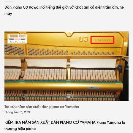
Đàn Piano Cơ Kawai nổi tiếng thế giới với chất âm cổ điển trầm ấm, hệ
máy
Tra cứu năm sản xuất đàn piano cơ Yamaha
Tháng Tám 11, 2021
KIỂM TRA NĂM SẢN XUẤT ĐÀN PIANO CƠ YAMAHA Piano Yamaha là
thương hiệu piano