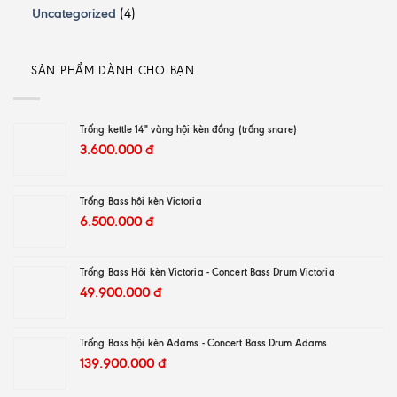
Uncategorized
(4)
SẢN PHẨM DÀNH CHO BẠN
Trống kettle 14" vàng hội kèn đồng (trống snare)
3.600.000
đ
Trống Bass hội kèn Victoria
6.500.000
đ
Trống Bass Hôi kèn Victoria - Concert Bass Drum Victoria
49.900.000
đ
Trống Bass hội kèn Adams - Concert Bass Drum Adams
139.900.000
đ