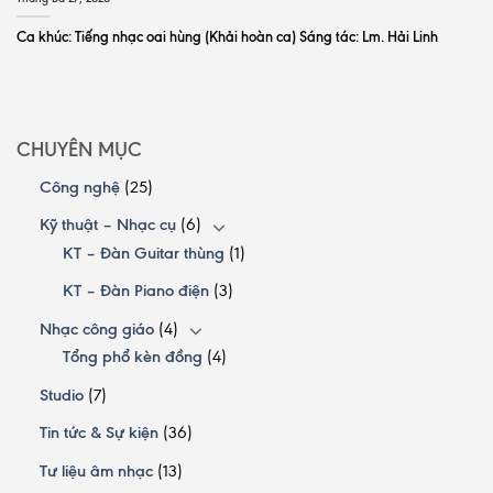
Ca khúc: Tiếng nhạc oai hùng (Khải hoàn ca) Sáng tác: Lm. Hải Linh
CHUYÊN MỤC
Công nghệ
(25)
Kỹ thuật – Nhạc cụ
(6)
KT – Đàn Guitar thùng
(1)
KT – Đàn Piano điện
(3)
Nhạc công giáo
(4)
Tổng phổ kèn đồng
(4)
Studio
(7)
Tin tức & Sự kiện
(36)
Tư liệu âm nhạc
(13)