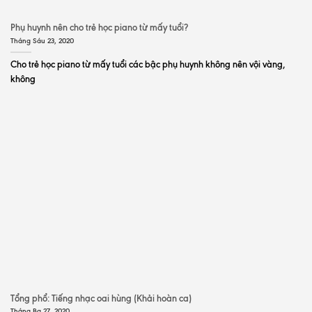
Phụ huynh nên cho trẻ học piano từ mấy tuổi?
Tháng Sáu 23, 2020
Cho trẻ học piano từ mấy tuổi các bậc phụ huynh không nên vội vàng,
không
Tổng phổ: Tiếng nhạc oai hùng (Khải hoàn ca)
Tháng Ba 27, 2020