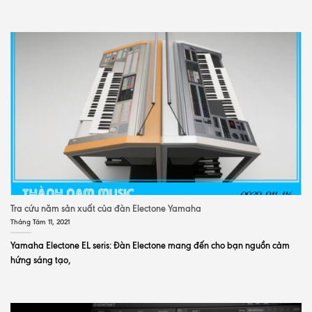
Tra cứu năm sản xuất của đàn Electone Yamaha
Tháng Tám 11, 2021
Yamaha Electone EL seris: Đàn Electone mang đến cho bạn nguồn cảm
hứng sáng tạo,