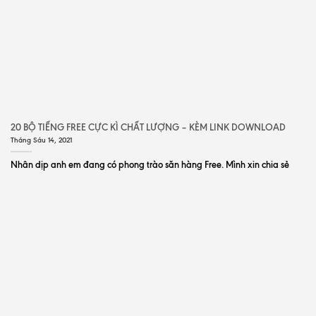
20 BỘ TIẾNG FREE CỰC KÌ CHẤT LƯỢNG – KÈM LINK DOWNLOAD
Tháng Sáu 14, 2021
Nhân dịp anh em đang có phong trào săn hàng Free. Mình xin chia sẻ