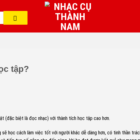
ọc tập?
t (đặc biệt là đọc nhạc) với thành tích học tập cao hơn.
 sẽ học cách làm việc tốt với người khác dễ dàng hơn, có tinh thần trá