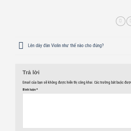
Lên dây đàn Violin như thế nào cho đúng?
Trả lời
Email của bạn sẽ không được hiển thị công khai.
Các trường bắt buộc đư
Bình luận
*