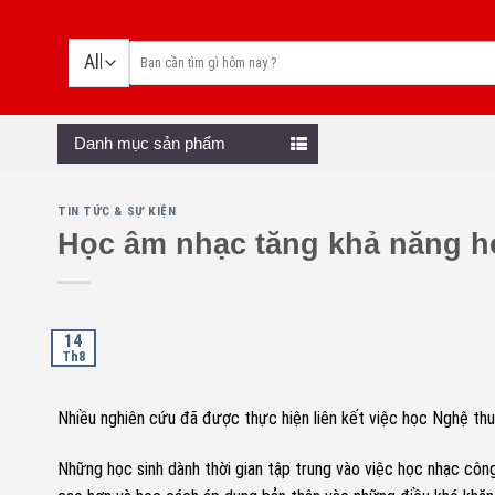
Skip
to
content
Danh mục sản phẩm
TIN TỨC & SỰ KIỆN
Học âm nhạc tăng khả năng h
14
Th8
Nhiều nghiên cứu đã được thực hiện liên kết việc học Nghệ thuậ
Những học sinh dành thời gian tập trung vào việc học nhạc công