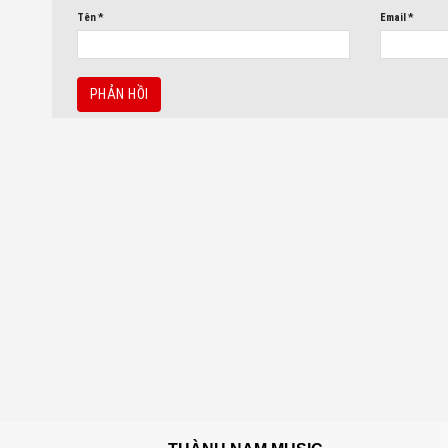
Tên
*
Email
*