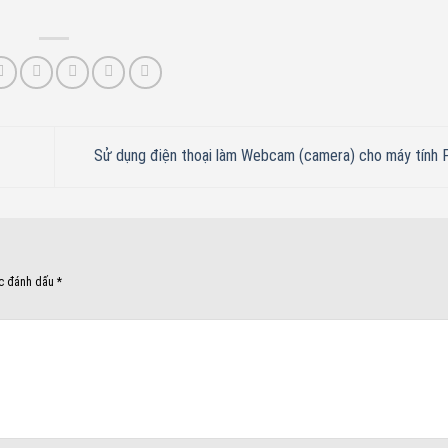
Sử dụng điện thoại làm Webcam (camera) cho máy tính
ợc đánh dấu
*