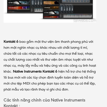
Kontakt 6
bao gồm một thư viện âm thanh phong phú với
hơn một nghìn nhạc cụ khác nhau với chất lượng tỉ mỉ,
chứa tất cả các nhạc cụ tiêu chuẩn cho mọi thể loại, nhạc
cụ chất lượng cao nhất và thư viện âm nhạc tuyệt vời như
nhạc cụ, máy lấy mẫu và hiệu ứng và các công cụ linh hoạt
khác.
Native Instruments Kontakt 6
hiện hỗ trợ cho hệ thống
16 bus mới với các tùy chọn định tuyến toàn diện và hỗ trợ
mới cho tệp MIDI cho phép bạn tạo các nhạc cụ có thể lặp,
phát mẫu và tạo rãnh thay vì ghi chú đơn.
Các tính năng chính của Native Instruments
Kontakt :