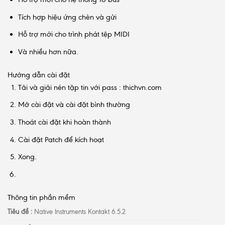
Tích hợp hiệu ứng chèn và gửi
Hỗ trợ mới cho trình phát tệp MIDI
Và nhiều hơn nữa.
Hướng dẫn cài đặt
Tải và giải nén tập tin với pass : thichvn.com
Mở cài đặt và cài đặt bình thường
Thoát cài đặt khi hoàn thành
Cài đặt Patch để kích hoạt
Xong.
Thông tin phần mềm
Tiêu đề :
Native Instruments Kontakt 6.5.2