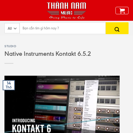
Skip
to
content
STUDIO
Native Instruments Kontakt 6.5.2
14
Th6