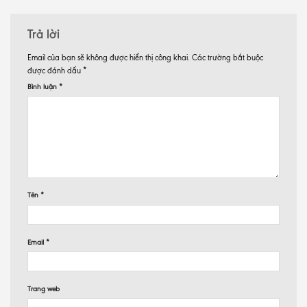
Trả lời
Email của bạn sẽ không được hiển thị công khai.
Các trường bắt buộc
được đánh dấu
*
Bình luận
*
Tên
*
Email
*
Trang web