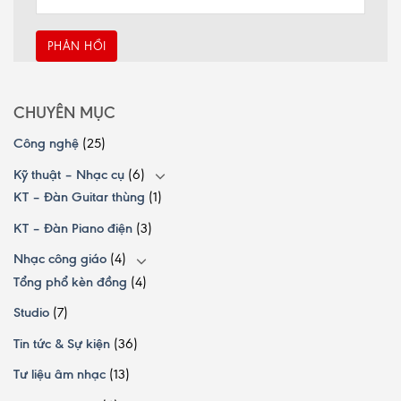
CHUYÊN MỤC
Công nghệ
(25)
Kỹ thuật – Nhạc cụ
(6)
KT – Đàn Guitar thùng
(1)
KT – Đàn Piano điện
(3)
Nhạc công giáo
(4)
Tổng phổ kèn đồng
(4)
Studio
(7)
Tin tức & Sự kiện
(36)
Tư liệu âm nhạc
(13)