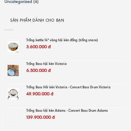
Uncategorized
(4)
SẢN PHẨM DÀNH CHO BẠN
Trống kettle 14" vàng hội kèn đồng (trống snare)
3.600.000
đ
Trống Bass hội kèn Victoria
6.500.000
đ
Trống Bass Hôi kèn Victoria - Concert Bass Drum Victoria
49.900.000
đ
Trống Bass hội kèn Adams - Concert Bass Drum Adams
139.900.000
đ