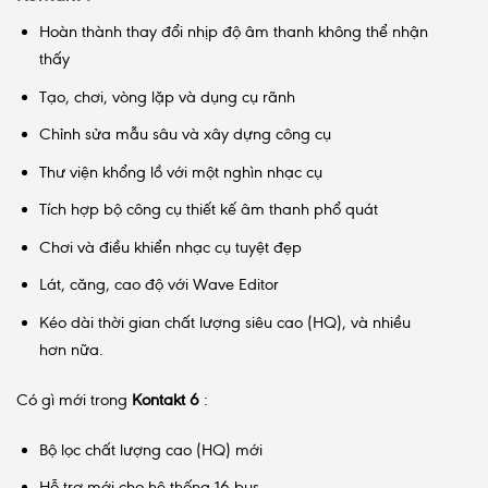
Hoàn thành thay đổi nhịp độ âm thanh không thể nhận
thấy
Tạo, chơi, vòng lặp và dụng cụ rãnh
Chỉnh sửa mẫu sâu và xây dựng công cụ
Thư viện khổng lồ với một nghìn nhạc cụ
Tích hợp bộ công cụ thiết kế âm thanh phổ quát
Chơi và điều khiển nhạc cụ tuyệt đẹp
Lát, căng, cao độ với Wave Editor
Kéo dài thời gian chất lượng siêu cao (HQ), và nhiều
hơn nữa.
Có gì mới trong
Kontakt 6
:
Bộ lọc chất lượng cao (HQ) mới
Hỗ trợ mới cho hệ thống 16 bus