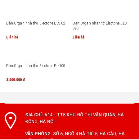
Đàn Organ nhà thờ Electone ELS-02
Đàn Organ nhà thờ Electone ELS-
02C
Liên hệ
Liên hệ
Đàn Organ nhà thờ Electone EL-100
3.500.000
đ
ĐỊA CHỈ:
A14 - TT5 KHU ĐÔ THỊ VĂN QUÁN, HÀ
ĐÔNG, HÀ NỘI
VĂN PHÒNG:
SỐ 6, NGÕ 4 HÀ TRÌ 5, HÀ CẦU, HÀ