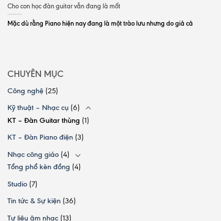
Cho con học đàn guitar vẫn đang là mốt
Mặc dù rằng Piano hiện nay đang là một trào lưu nhưng do giả cả
CHUYÊN MỤC
Công nghệ
(25)
Kỹ thuật – Nhạc cụ
(6)
KT – Đàn Guitar thùng
(1)
KT – Đàn Piano điện
(3)
Nhạc công giáo
(4)
Tổng phổ kèn đồng
(4)
Studio
(7)
Tin tức & Sự kiện
(36)
Tư liệu âm nhạc
(13)