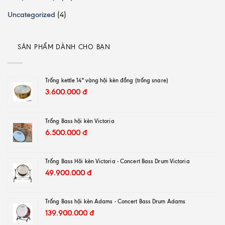
Uncategorized
(4)
SẢN PHẨM DÀNH CHO BẠN
Trống kettle 14" vàng hội kèn đồng (trống snare)
3.600.000
đ
Trống Bass hội kèn Victoria
6.500.000
đ
Trống Bass Hôi kèn Victoria - Concert Bass Drum Victoria
49.900.000
đ
Trống Bass hội kèn Adams - Concert Bass Drum Adams
139.900.000
đ