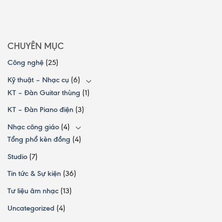
CHUYÊN MỤC
Công nghệ
(25)
Kỹ thuật – Nhạc cụ
(6)
KT – Đàn Guitar thùng
(1)
KT – Đàn Piano điện
(3)
Nhạc công giáo
(4)
Tổng phổ kèn đồng
(4)
Studio
(7)
Tin tức & Sự kiện
(36)
Tư liệu âm nhạc
(13)
Uncategorized
(4)