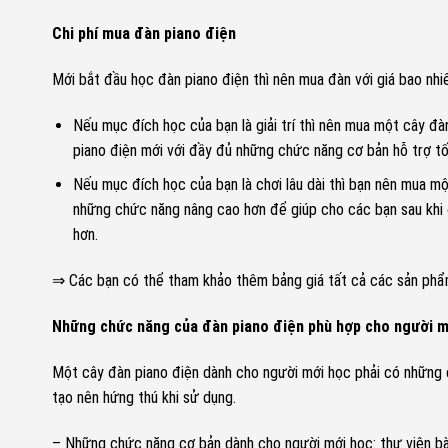
Chi phí mua đàn piano điện
Mới bắt đầu học đàn piano điện thì nên mua đàn với giá bao nhi
Nếu mục đích học của bạn là giải trí thì nên mua một cây đà
piano điện mới với đầy đủ những chức năng cơ bản hỗ trợ tố
Nếu mục đích học của bạn là chơi lâu dài thì bạn nên mua m
những chức năng nâng cao hơn để giúp cho các bạn sau khi
hơn.
⇒ Các bạn có thể tham khảo thêm bảng giá tất cả các sản phẩm 
Những chức năng của đàn piano điện phù hợp cho người m
Một cây đàn piano điện dành cho người mới học phải có những 
tạo nên hứng thú khi sử dụng.
– Những chức năng cơ bản dành cho người mới học: thư viện bà