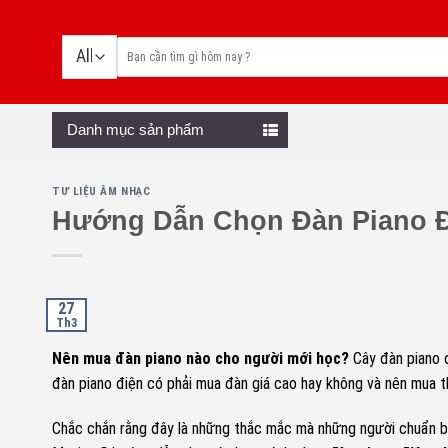
Skip
to
content
Danh mục sản phẩm
TƯ LIỆU ÂM NHẠC
Hướng Dẫn Chọn Đàn Piano Đ
27
Th3
Nên mua đàn piano nào cho người mới học
?
Cây đàn piano 
đàn piano điện có phải mua đàn giá cao hay không và nên mua 
Chắc chắn rằng đây là những thắc mắc mà những người chuẩn bị