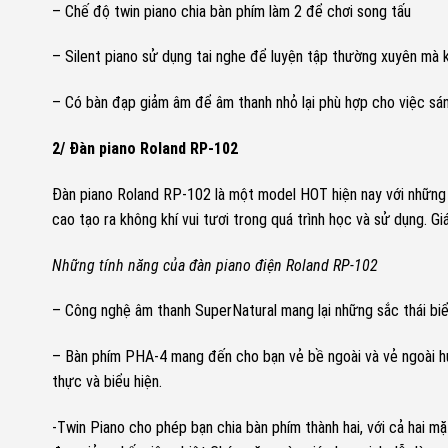
– Chế độ twin piano chia bàn phím làm 2 để chơi song tấu
– Silent piano sử dụng tai nghe để luyện tập thường xuyên mà 
– Có bàn đạp giảm âm để âm thanh nhỏ lại phù hợp cho việc sán
2/ Đàn piano Roland RP-102
Đàn piano Roland RP-102 là một model HOT hiện nay với những
cao tạo ra không khí vui tươi trong quá trình học và sử dụng. G
Những tính năng của đàn piano điện Roland RP-102
– Công nghệ âm thanh SuperNatural mang lại những sắc thái bi
– Bàn phím PHA-4 mang đến cho bạn vẻ bề ngoài và vẻ ngoài hu
thực và biểu hiện.
-Twin Piano cho phép bạn chia bàn phím thành hai, với cả hai m