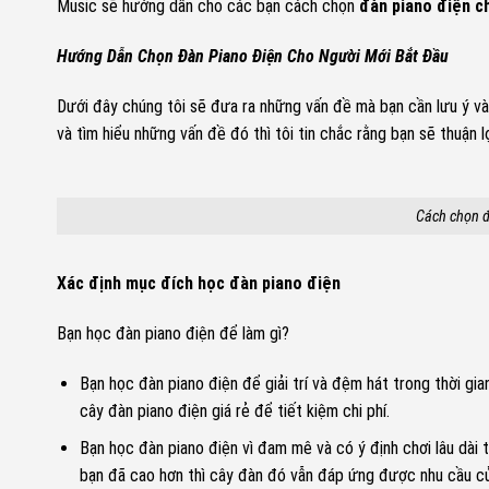
Music sẽ hướng dẫn cho các bạn cách chọn
đàn piano điện c
Hướng Dẫn Chọn Đàn Piano Điện Cho Người Mới Bắt Đầu
Dưới đây chúng tôi sẽ đưa ra những vấn đề mà bạn cần lưu ý và
và tìm hiểu những vấn đề đó thì tôi tin chắc rằng bạn sẽ thuận
Cách chọn đ
Xác định mục đích học đàn piano điện
Bạn học đàn piano điện để làm gì?
Bạn học đàn piano điện để giải trí và đệm hát trong thời gia
cây đàn piano điện giá rẻ để tiết kiệm chi phí.
Bạn học đàn piano điện vì đam mê và có ý định chơi lâu dài 
bạn đã cao hơn thì cây đàn đó vẫn đáp ứng được nhu cầu củ