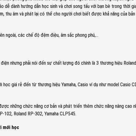
áo dễ dành hướng dẫn học sinh và chơi song tấu với bạn bè trong thời gia
n, thu âm và phát lại có thể cho người chơi biết được khả năng của bản
bên ngoài, các chế độ đệm điệu, âm sắc phong phú,…
 điện nhưng phải nói đến sự chất lượng đó chính là 3 thương hiệu Roland
i học giá rẻ đến từ thương hiệu Yamaha, Casio ví dụ như model Casio 
 được những chức năng cơ bản và phát triển thêm chức năng nâng cao 
 RP-102, Roland RP-302, Yamaha CLP545.
i mới học