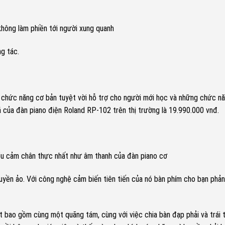
không làm phiền tới người xung quanh
g tác.
 chức năng cơ bản tuyệt vời hỗ trợ cho người mới học và những chức n
iá của đàn piano điện Roland RP-102 trên thị trường là 19.990.000 vnđ.
ểu cảm chân thực nhất như âm thanh của đàn piano cơ
yền ảo. Với công nghệ cảm biến tiên tiến của nó bàn phím cho bạn phả
ặt bao gồm cùng một quãng tám, cùng với việc chia bàn đạp phải và trái 