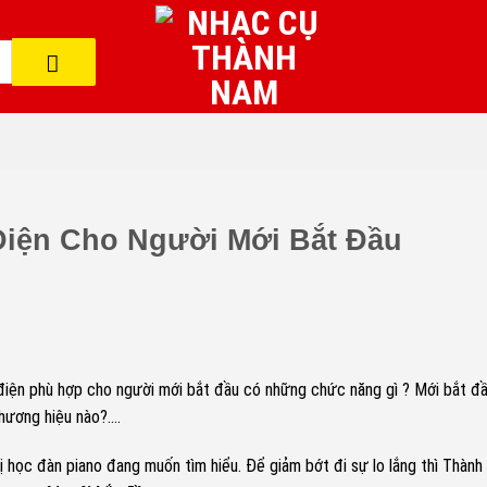
iện Cho Người Mới Bắt Đầu
điện phù hợp cho người mới bắt đầu có những chức năng gì ? Mới bắt đ
thương hiệu nào?….
 học đàn piano đang muốn tìm hiểu. Để giảm bớt đi sự lo lắng thì Thàn