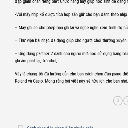
đạp giảm chấn riêng biệt Chức năng này giúp học sinh dễ dàng n
-Với máy nhịp kế được tích hợp sẵn giữ cho bạn đánh theo nhịp
– Máy ghi sẽ cho phép bạn ghi lại và nghe nghe xem trình độ c
– Thư viện bài nhạc đa dạng giúp cho người chơi thường xuyên
– Ứng dụng partner 2 dành cho người mới học sử dụng bằng blu
ghi âm phát lại, trò chơi,…
Vậy là chúng tôi đã hướng dẫn cho bạn cách chọn đàn piano đi
Roland và Casio. Mong rằng bài viết này sẽ hữu ích cho bạn nhé.