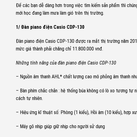
Để các bạn dễ dàng hơn trong việc tìm kiếm sản phẩm thì chúng
mới học đang làm mưa làm gió trên thị trường.
1/ Đàn piano điện Casio CDP-130
Đàn piano điện Casio CDP-130 được ra mắt thị trường năm 2015 
mức giá thành phải chăng chỉ 11.800.000 vnđ.
Những tính năng của đàn piano điện Casio CDP-130
– Nguồn âm thanh AHL* chất lượng cao mô phỏng âm thanh như m
– Bàn phím chắc chắn : hệ thống búa không có lò xo tương tự
cách tự nhiên.
– Hiệu ứng kĩ thuật số: Phòng (1 kiểu), Hồi âm (10 kiểu), hợp xư
– Máy gõ nhịp giúp giữ nhịp cho người sử dụng