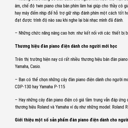
âm, chế độ twin piano chia bàn phím làm hai giúp cho thầy cô gi
hay máy đếm nhịp để hỗ trợ giữ nhịp đánh phím một cách tốt hơ
đạt được trình độ nào sau khi nghe lại bài nhạc mình đã đánh.
– Những chức năng nâng cao hơn: như kết nối với các thiết bị 
Thương hiệu đàn piano điện dành cho người mới học
Trên thị trường hiện nay có rất nhiều thương hiệu bán đàn piano
Yamaha, Casio.
– Bạn có thể chọn những cây đàn piano điện dành cho người mớ
CDP-130 hay Yamaha P-115
– Hay những cây đàn piano điện có giá tầm trung vẫn đáp ứng
thương hiệu Roland và Yamaha ví dụ như những model: Roland
Giới thiệu một số sản phẩm đàn piano điện dành cho ngườ