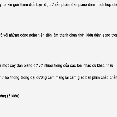
 tôi xin giới thiệu đến bạn đọc 2 sản phẩm đàn piano điện thích hợp ch
với những công nghệ tiên tiến, âm thanh chân thật, kiểu dánh sang trọ
ột cây đàn piano cơ với nhiều tiếng của các loại nhạc cụ khác nhau
 như hệ thống trong đại dương cầm mang lại cảm giác bàn phím chắc chắ
ớng (5 kiểu)