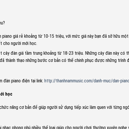
êu?
n piano giá rẻ khoảng từ 10-15 triệu, với mức giá này bạn đã sỡ hữu mộ
t cho người mới học.
ột cây đàn giá tầm trung khoảng từ 18-23 triệu. Những cây đàn này có 
 đã thành thạo những bước cơ bản có thể chinh phục được những trình 
đàn piano điện tại link:
http://thanhnammusic.com/danh-muc/dan-pian
ới học
chức năng cơ bản để giúp người sử dụng tiếp xúc làm quen với từng ng
i nhạc phong phú nhiều thể loại giúp cho người chơi thường xuyên nghe