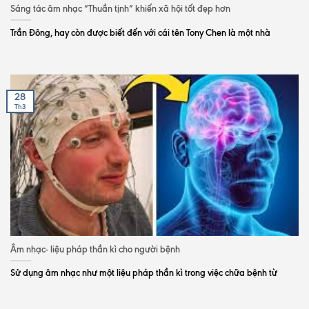
Sáng tác âm nhạc “Thuần tịnh” khiến xã hội tốt đẹp hơn
Trần Đông, hay còn được biết đến với cái tên Tony Chen là một nhà
28
Th3
Âm nhạc- liệu pháp thần kì cho người bệnh
Sử dụng âm nhạc như một liệu pháp thần kì trong việc chữa bệnh từ