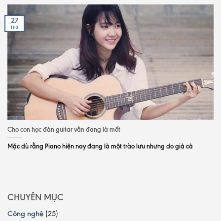
27
Th3
Cho con học đàn guitar vẫn đang là mốt
Mặc dù rằng Piano hiện nay đang là một trào lưu nhưng do giả cả
CHUYÊN MỤC
Công nghệ
(25)