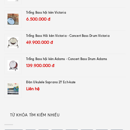
Trống Bass hội kèn Victoria
6.500.000
đ
Trống Bass Hôi kèn Victoria - Concert Bass Drum Victoria
49.900.000
đ
Trống Bass hội kèn Adams - Concert Bass Drum Adams
139.900.000
đ
Đàn Ukulele Soprano 21′ Ech-kute
Liên hệ
TỪ KHÓA TÌM KIẾM NHIỀU