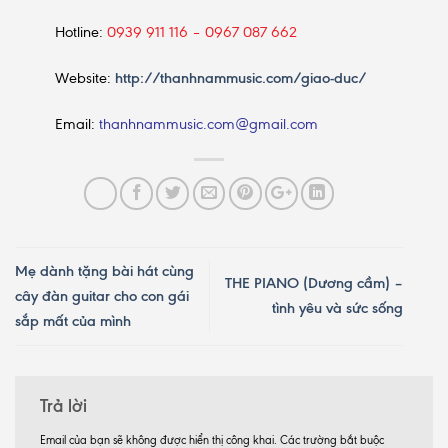
Hotline:
0939 911 116 – 0967 087 662
Website:
http://thanhnammusic.com/giao-duc/
Email:
thanhnammusic.com@gmail.com
Mẹ dành tặng bài hát cùng
THE PIANO (Dương cầm) –
cây đàn guitar cho con gái
tình yêu và sức sống
sắp mất của mình
Trả lời
Email của bạn sẽ không được hiển thị công khai.
Các trường bắt buộc