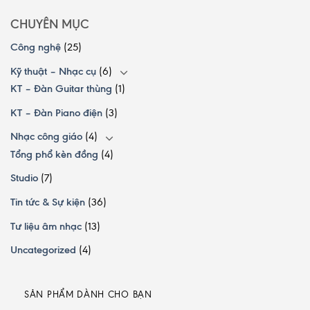
CHUYÊN MỤC
Công nghệ
(25)
Kỹ thuật – Nhạc cụ
(6)
KT – Đàn Guitar thùng
(1)
KT – Đàn Piano điện
(3)
Nhạc công giáo
(4)
Tổng phổ kèn đồng
(4)
Studio
(7)
Tin tức & Sự kiện
(36)
Tư liệu âm nhạc
(13)
Uncategorized
(4)
SẢN PHẨM DÀNH CHO BẠN