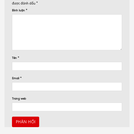
được đánh dấu
*
Bình luận
*
Tên
*
Email
*
Trang web