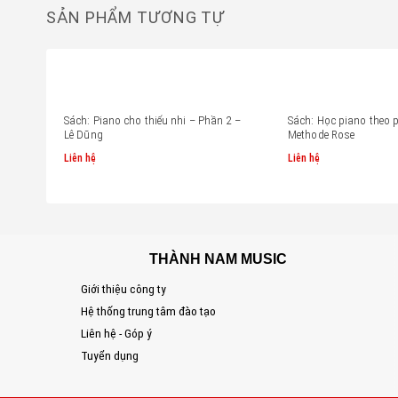
SẢN PHẨM TƯƠNG TỰ
Sách: Piano cho thiếu nhi – Phần 2 –
Sách: Học piano theo
Lê Dũng
Methode Rose
Liên hệ
Liên hệ
THÀNH NAM MUSIC
Giới thiệu công ty
Hệ thống trung tâm đào tạo
Liên hệ - Góp ý
Tuyển dụng