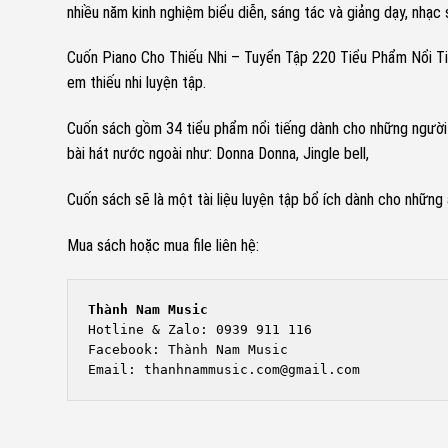
nhiều năm kinh nghiệm biểu diễn, sáng tác và giảng dạy, nhạc
Cuốn Piano Cho Thiếu Nhi – Tuyển Tập 220 Tiểu Phẩm Nổi Tiến
em thiếu nhi luyện tập.
Cuốn sách gồm 34 tiểu phẩm nổi tiếng dành cho những người t
bài hát nước ngoài như: Donna Donna, Jingle bell,
Cuốn sách sẽ là một tài liệu luyện tập bổ ích dành cho những
Mua sách hoặc mua file liên hệ:
Thành Nam Music
Hotline & Zalo: 0939 911 116

Facebook: Thành Nam Music
