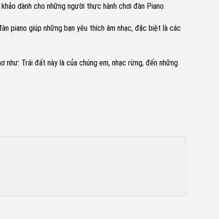
am khảo dành cho những người thực hành chơi đàn Piano.
àn piano giúp những bạn yêu thích âm nhạc, đặc biệt là các
hơ như: Trái đất này là của chúng em, nhạc rừng, đến những