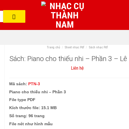
Trang chủ
/
Sheet nhạc Pdf
/
Sách nhạc Pdf
Sách: Piano cho thiếu nhi – Phần 3 – L
Liên hệ
Mã sách:
PTN-3
Piano cho thiếu nhi – Phần 3
File type
PDF
Kích thước file: 15.1 MB
Số trang: 96 trang
File nét như hình mẫu