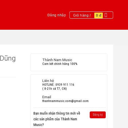
Đăng nhập
Giỏ hàng /
0
đ
ê Dũng
Thành Nam Music
Cam kết chính hãng 100%
Liên hệ
HOTLINE: 0939 911 116
( 8-21h cả T7, CN)
Email
thanhnammusic.com@gmail.com
Bạn muốn nhận thông tin mới về
Đăng ký
các sản phẩm của Thành Nam
Music?