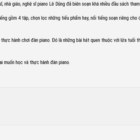
 sĩ, nhà giáo, nghệ sĩ piano Lê Dũng đã biên soạn khá nhiều đầu sách th
g gồm 4 tập, chọn lọc những tiểu phẩm hay, nổi tiếng soạn riêng cho đ
hực hành chơi đàn piano. Đó là những bài hát quen thuộc với lứa tuổi t
 ai muốn học và thực hành đàn piano.