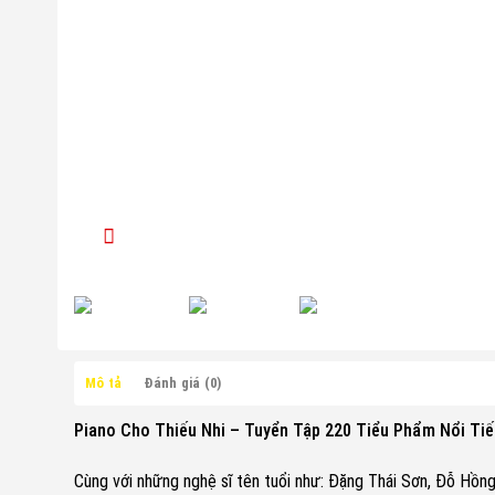
Mô tả
Đánh giá (0)
Piano Cho Thiếu Nhi – Tuyển Tập 220 Tiểu Phẩm Nổi Tiế
Cùng với những nghệ sĩ tên tuổi như: Đặng Thái Sơn, Đỗ Hồn