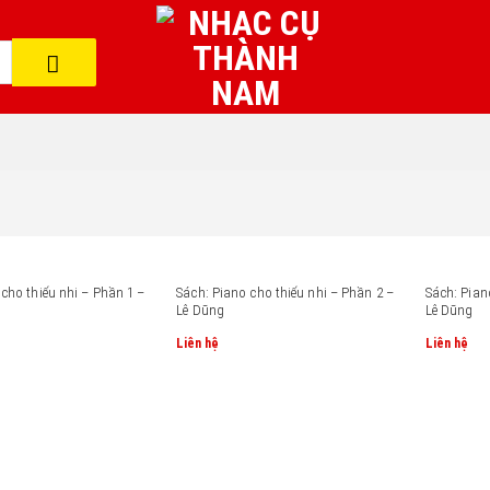
cho thiếu nhi – Phần 1 –
Sách: Piano cho thiếu nhi – Phần 2 –
Sách: Pian
Lê Dũng
Lê Dũng
Liên hệ
Liên hệ