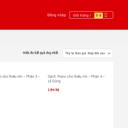
Đăng nhập
Giỏ hàng /
0
đ
Hiển thị kết quả duy nhất
o cho thiếu nhi – Phần 3 –
Sách: Piano cho thiếu nhi – Phần 4 –
Lê Dũng
Liên hệ