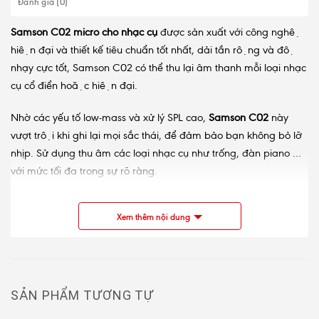
Đánh giá (0)
Samson C02 micro cho nhạc cụ
được sản xuất với công nghệ
hiện đại và thiết kế tiêu chuẩn tốt nhất, dải tần rộng và độ
nhạy cực tốt, Samson C02 có thể thu lại âm thanh mỗi loại nhạc
cụ cổ điển hoặc hiện đại.
Nhờ các yếu tố low-mass và xử lý SPL cao,
Samson C02
này
vượt trội khi ghi lại mọi sắc thái, để đảm bảo bạn không bỏ lỡ
nhịp. Sử dụng thu âm các loại nhạc cụ như trống, đàn piano …
với mức tối đa trong sự rõ ràng.
Micro Samson C02
có thể sử dụng trong dàn hợp xướng, dàn
Xem thêm nội dung
đồng ca, ca đoàn nhà thờ.
SẢN PHẨM TƯƠNG TỰ