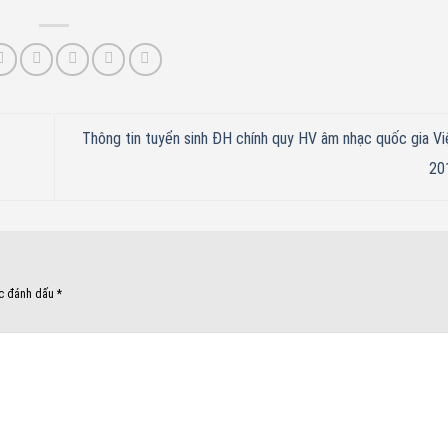
Thông tin tuyển sinh ĐH chính quy HV âm nhạc quốc gia V
20
ợc đánh dấu
*