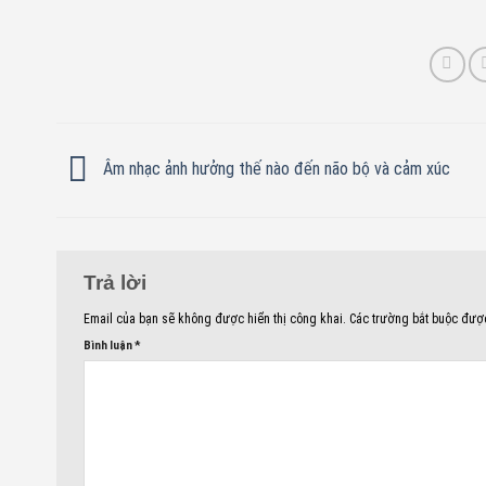
Âm nhạc ảnh hưởng thế nào đến não bộ và cảm xúc
Trả lời
Email của bạn sẽ không được hiển thị công khai.
Các trường bắt buộc đư
Bình luận
*