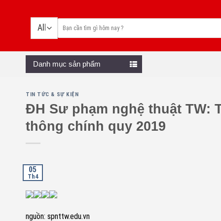
Skip
to
content
Danh mục sản phẩm
TIN TỨC & SỰ KIỆN
ĐH Sư phạm nghệ thuật TW: Th
thông chính quy 2019
05
Th4
nguồn: spnttw.edu.vn