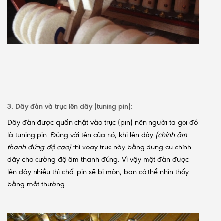
3. Dây đàn và trục lên dây (tuning pin):
Dây đàn được quấn chặt vào trục (pin) nên người ta gọi đó
là tuning pin. Đúng với tên của nó, khi lên dây
(chỉnh âm
thanh đúng độ cao)
thì xoay trục này bằng dụng cụ chỉnh
dây cho cường độ âm thanh đúng. Vì vậy một đàn được
lên dây nhiều thì chốt pin sẽ bị mòn, bạn có thể nhìn thấy
bằng mắt thường.