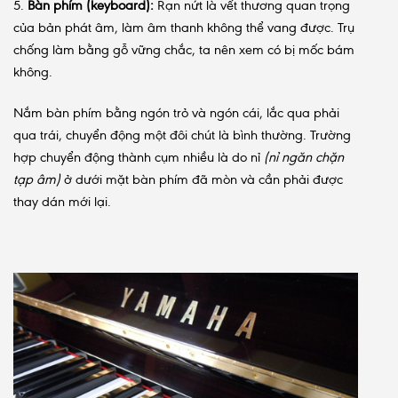
5.
Bàn phím (keyboard):
Rạn nứt là vết thương quan trọng
của bản phát âm, làm âm thanh không thể vang được. Trụ
chống làm bằng gỗ vững chắc, ta nên xem có bị mốc bám
không.
Nắm bàn phím bằng ngón trỏ và ngón cái, lắc qua phải
qua trái, chuyển động một đôi chút là bình thường. Trường
hợp chuyển động thành cụm nhiều là do nỉ
(nỉ ngăn chặn
tạp âm)
ở dưới mặt bàn phím đã mòn và cần phải được
thay dán mới lại.