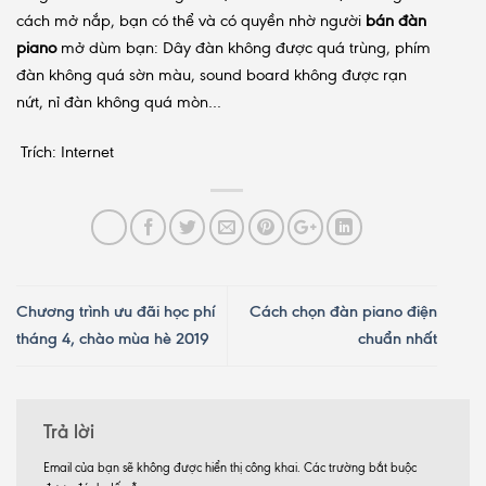
cách mở nắp, bạn có thể và có quyền nhờ người
bán đàn
piano
mở dùm bạn: Dây đàn không được quá trùng, phím
đàn không quá sờn màu, sound board không được rạn
nứt, nỉ đàn không quá mòn…
Trích: Internet
Chương trình ưu đãi học phí
Cách chọn đàn piano điện
tháng 4, chào mùa hè 2019
chuẩn nhất
Trả lời
Email của bạn sẽ không được hiển thị công khai.
Các trường bắt buộc