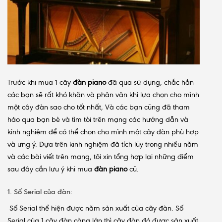
Trước khi mua 1 cây
đàn piano
đã qua sử dụng, chắc hẳn
các bạn sẽ rất khó khăn và phân vân khi lựa chọn cho mình
một cây đàn sao cho tốt nhất, Và các bạn cũng đã tham
hảo qua bạn bè và tìm tòi trên mạng các hướng dẫn và
kinh nghiệm để có thể chọn cho mình một cây đàn phù hợp
và ưng ý. Dựa trên kinh nghiệm đã tích lũy trong nhiều năm
và các bài viết trên mạng, tôi xin tổng hợp lại những điểm
sau đây cần lưu ý khi mua
đàn piano
cũ.
1. Số Serial của đàn:
Số Serial thể hiện được năm sản xuất của cây đàn. Số
Serial của 1 cây đàn càng lớn thì cây đàn đó được sản xuất