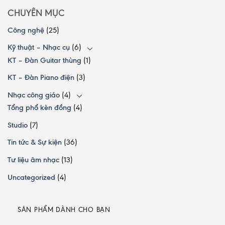
CHUYÊN MỤC
Công nghệ
(25)
Kỹ thuật – Nhạc cụ
(6)
KT – Đàn Guitar thùng
(1)
KT – Đàn Piano điện
(3)
Nhạc công giáo
(4)
Tổng phổ kèn đồng
(4)
Studio
(7)
Tin tức & Sự kiện
(36)
Tư liệu âm nhạc
(13)
Uncategorized
(4)
SẢN PHẨM DÀNH CHO BẠN