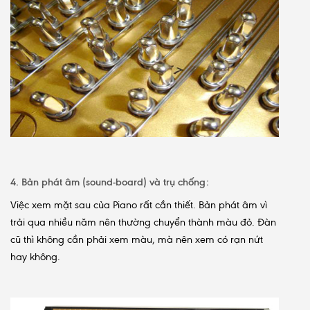
4. Bản phát âm (sound-board) và trụ chống:
Việc xem mặt sau của Piano rất cần thiết. Bản phát âm vì
trải qua nhiều năm nên thường chuyển thành màu đỏ. Đàn
cũ thì không cần phải xem màu, mà nên xem có rạn nứt
hay không.