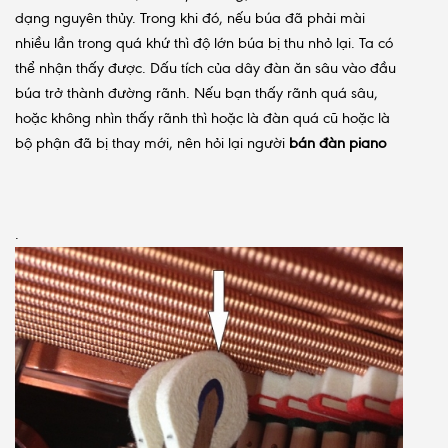
dạng nguyên thủy. Trong khi đó, nếu búa đã phải mài
nhiều lần trong quá khứ thì độ lớn búa bị thu nhỏ lại. Ta có
thể nhận thấy được. Dấu tích của dây đàn ăn sâu vào đầu
búa trở thành đường rãnh. Nếu bạn thấy rãnh quá sâu,
hoặc không nhìn thấy rãnh thì hoặc là đàn quá cũ hoặc là
bộ phận đã bị thay mới, nên hỏi lại người
bán đàn piano
.