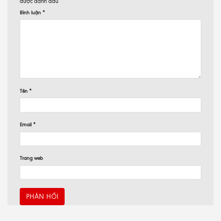
được đánh dấu
*
Bình luận
*
Tên
*
Email
*
Trang web