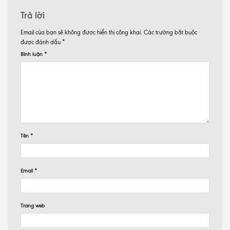
Trả lời
Email của bạn sẽ không được hiển thị công khai.
Các trường bắt buộc
được đánh dấu
*
Bình luận
*
Tên
*
Email
*
Trang web