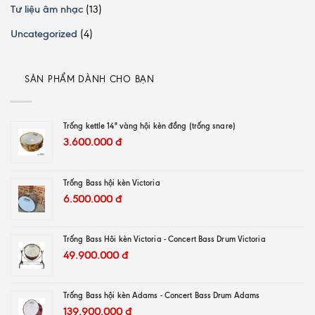
Tư liệu âm nhạc
(13)
Uncategorized
(4)
SẢN PHẨM DÀNH CHO BẠN
Trống kettle 14" vàng hội kèn đồng (trống snare)
3.600.000
đ
Trống Bass hội kèn Victoria
6.500.000
đ
Trống Bass Hôi kèn Victoria - Concert Bass Drum Victoria
49.900.000
đ
Trống Bass hội kèn Adams - Concert Bass Drum Adams
139.900.000
đ