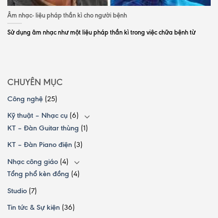
Âm nhạc- liệu pháp thần kì cho người bệnh
Sử dụng âm nhạc như một liệu pháp thần kì trong việc chữa bệnh từ
CHUYÊN MỤC
Công nghệ
(25)
Kỹ thuật – Nhạc cụ
(6)
KT – Đàn Guitar thùng
(1)
KT – Đàn Piano điện
(3)
Nhạc công giáo
(4)
Tổng phổ kèn đồng
(4)
Studio
(7)
Tin tức & Sự kiện
(36)