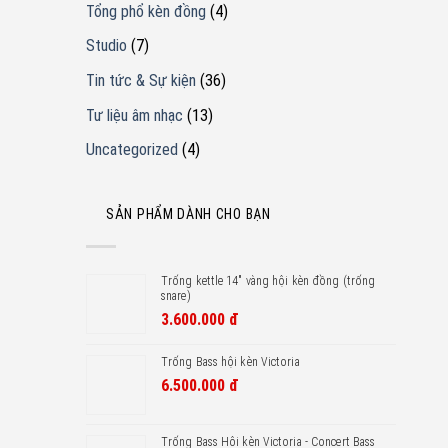
Tổng phổ kèn đồng
(4)
Studio
(7)
Tin tức & Sự kiện
(36)
Tư liệu âm nhạc
(13)
Uncategorized
(4)
SẢN PHẨM DÀNH CHO BẠN
Trống kettle 14" vàng hội kèn đồng (trống
snare)
3.600.000
đ
Trống Bass hội kèn Victoria
6.500.000
đ
Trống Bass Hôi kèn Victoria - Concert Bass