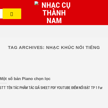
TAG ARCHIVES:
NHẠC KHÚC NỔI TIẾNG
Một số bản Piano chọn lọc
STT TÊN TÁC PHẨM TÁC GIẢ SHEET PDF YOUTUBE ĐIỂM NỔI BẬT TP 1 Fur