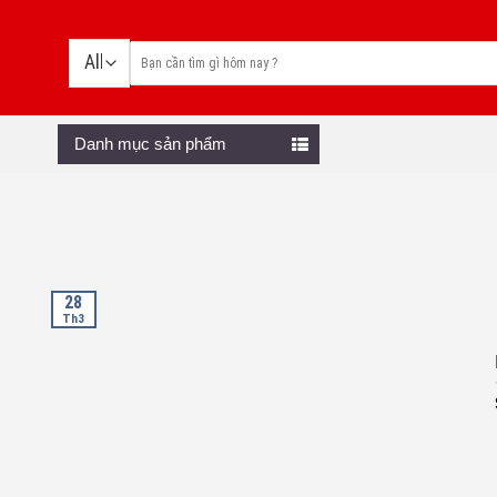
Skip
to
content
Danh mục sản phẩm
28
Th3