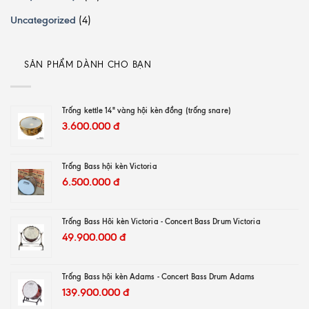
Uncategorized
(4)
SẢN PHẨM DÀNH CHO BẠN
Trống kettle 14" vàng hội kèn đồng (trống snare)
3.600.000
đ
Trống Bass hội kèn Victoria
6.500.000
đ
Trống Bass Hôi kèn Victoria - Concert Bass Drum Victoria
49.900.000
đ
Trống Bass hội kèn Adams - Concert Bass Drum Adams
139.900.000
đ