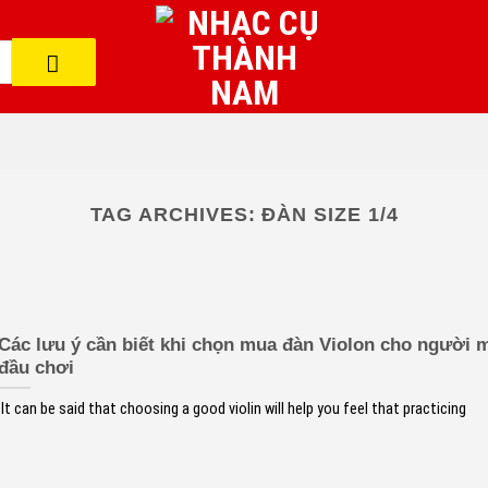
TAG ARCHIVES:
ĐÀN SIZE 1/4
Các lưu ý cần biết khi chọn mua đàn Violon cho người 
đầu chơi
It can be said that choosing a good violin will help you feel that practicing