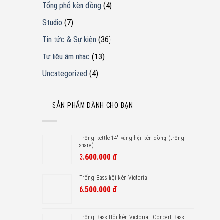
Tổng phổ kèn đồng
(4)
Studio
(7)
Tin tức & Sự kiện
(36)
Tư liệu âm nhạc
(13)
Uncategorized
(4)
SẢN PHẨM DÀNH CHO BẠN
Trống kettle 14" vàng hội kèn đồng (trống
snare)
3.600.000
đ
Trống Bass hội kèn Victoria
6.500.000
đ
Trống Bass Hôi kèn Victoria - Concert Bass