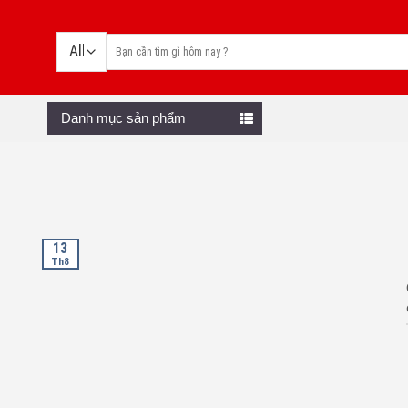
Skip
to
content
Danh mục sản phẩm
13
Th8