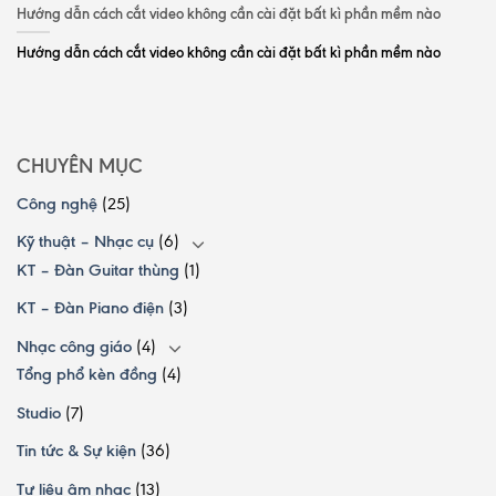
Hướng dẫn cách cắt video không cần cài đặt bất kì phần mềm nào
Hướng dẫn cách cắt video không cần cài đặt bất kì phần mềm nào
CHUYÊN MỤC
Công nghệ
(25)
Kỹ thuật – Nhạc cụ
(6)
KT – Đàn Guitar thùng
(1)
KT – Đàn Piano điện
(3)
Nhạc công giáo
(4)
Tổng phổ kèn đồng
(4)
Studio
(7)
Tin tức & Sự kiện
(36)
Tư liệu âm nhạc
(13)