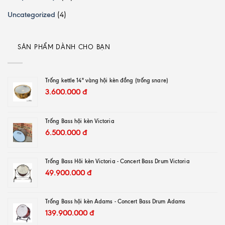
Uncategorized
(4)
SẢN PHẨM DÀNH CHO BẠN
Trống kettle 14" vàng hội kèn đồng (trống snare)
3.600.000
đ
Trống Bass hội kèn Victoria
6.500.000
đ
Trống Bass Hôi kèn Victoria - Concert Bass Drum Victoria
49.900.000
đ
Trống Bass hội kèn Adams - Concert Bass Drum Adams
139.900.000
đ