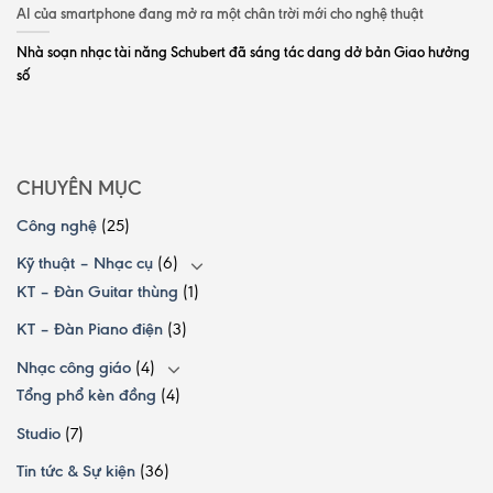
AI của smartphone đang mở ra một chân trời mới cho nghệ thuật
Nhà soạn nhạc tài năng Schubert đã sáng tác dang dở bản Giao hưởng
số
CHUYÊN MỤC
Công nghệ
(25)
Kỹ thuật – Nhạc cụ
(6)
KT – Đàn Guitar thùng
(1)
KT – Đàn Piano điện
(3)
Nhạc công giáo
(4)
Tổng phổ kèn đồng
(4)
Studio
(7)
Tin tức & Sự kiện
(36)