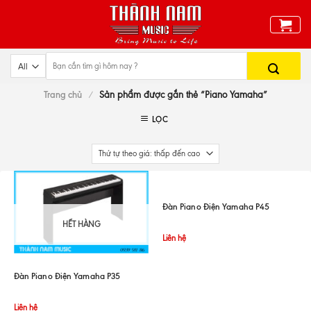
Skip
to
content
Trang chủ
/
Sản phẩm được gắn thẻ “Piano Yamaha”
LỌC
Đàn Piano Điện Yamaha P45
HẾT HÀNG
Liên hệ
Đàn Piano Điện Yamaha P35
Liên hệ