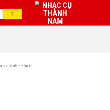
cho thiếu nhi – Phần 4 –