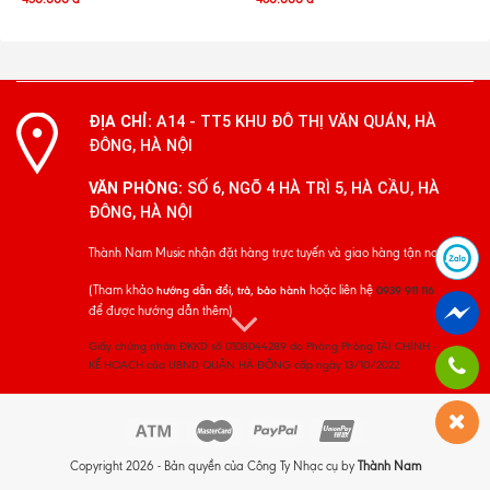
ĐỊA CHỈ:
A14 - TT5 KHU ĐÔ THỊ VĂN QUÁN, HÀ
ĐÔNG, HÀ NỘI
VĂN PHÒNG:
SỐ 6, NGÕ 4 HÀ TRÌ 5, HÀ CẦU, HÀ
ĐÔNG, HÀ NỘI
Thành Nam Music nhận đặt hàng trực tuyến và giao hàng tận nơi
(Tham khảo
hoặc liên hệ
hướng dẫn đổi, trả, bảo hành
0939 911 116
để được hướng dẫn thêm)
Giấy chứng nhận ĐKKD số 0108044289 do Phòng Phòng TÀI CHÍNH -
KẾ HOẠCH của UBND QUẬN HÀ ĐÔNG cấp ngày 13/10/2022
Copyright 2026 - Bản quyền của Công Ty Nhạc cụ by
Thành Nam