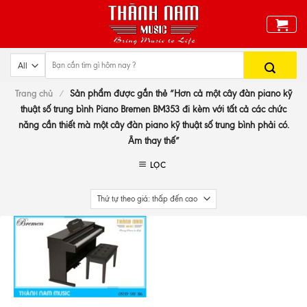
Skip
to
content
Trang chủ
/
Sản phẩm được gắn thẻ “Hơn cả một cây đàn piano kỹ
thuật số trung bình Piano Bremen BM353 đi kèm với tất cả các chức
năng cần thiết mà một cây đàn piano kỹ thuật số trung bình phải có.
Âm thay thế”
LỌC