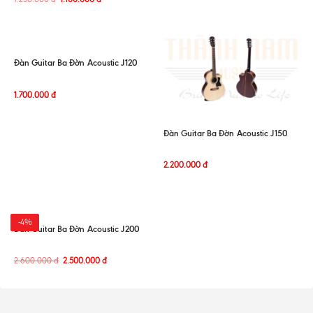
Đàn Guitar Ba Đờn Acoustic J120
1.700.000
đ
Đàn Guitar Ba Đờn Acoustic J150
2.200.000
đ
-4%
Đàn Guitar Ba Đờn Acoustic J200
2.600.000
đ
2.500.000
đ