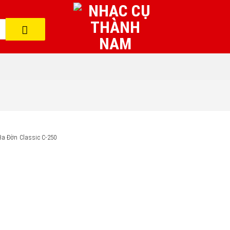
Ba Đờn Classic C-250