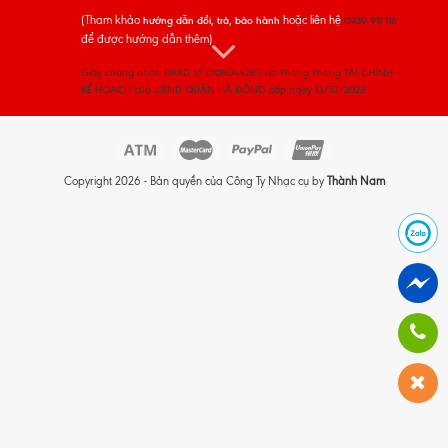
(Tham khảo
hoặc liên hệ
hướng dẫn đổi, trả, bảo hành
0939 911 116
để được hướng dẫn thêm)
Giấy chứng nhận ĐKKD số 0108044289 do Phòng Phòng TÀI CHÍNH -
KẾ HOẠCH của UBND QUẬN HÀ ĐÔNG cấp ngày 13/10/2022
Copyright 2026 - Bản quyền của Công Ty Nhạc cụ by
Thành Nam