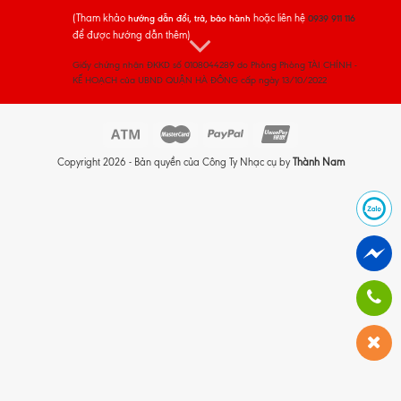
(Tham khảo
hoặc liên hệ
hướng dẫn đổi, trả, bảo hành
0939 911 116
để được hướng dẫn thêm)
Giấy chứng nhận ĐKKD số 0108044289 do Phòng Phòng TÀI CHÍNH -
KẾ HOẠCH của UBND QUẬN HÀ ĐÔNG cấp ngày 13/10/2022
Copyright 2026 - Bản quyền của Công Ty Nhạc cụ by
Thành Nam