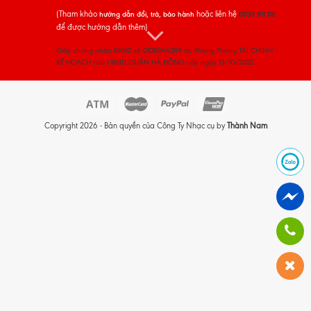
(Tham khảo
hoặc liên hệ
hướng dẫn đổi, trả, bảo hành
0939 911 116
để được hướng dẫn thêm)
Giấy chứng nhận ĐKKD số 0108044289 do Phòng Phòng TÀI CHÍNH -
KẾ HOẠCH của UBND QUẬN HÀ ĐÔNG cấp ngày 13/10/2022
Copyright 2026 - Bản quyền của Công Ty Nhạc cụ by
Thành Nam