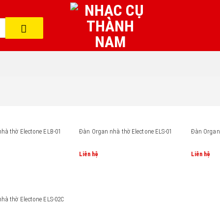
hà thờ Electone ELB-01
Đàn Organ nhà thờ Electone ELS-01
Đàn Organ 
Liên hệ
Liên hệ
hà thờ Electone ELS-02C