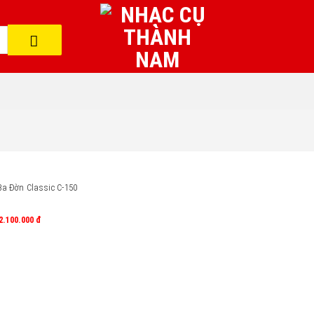
Ba Đờn Classic C-150
2.100.000
đ