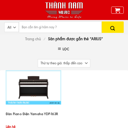
Skip
to
content
Trang chủ
/
Sản phẩm được gắn thẻ “ARIUS”
LỌC
Đàn Piano Điện Yamaha YDP-163R
Liên hệ