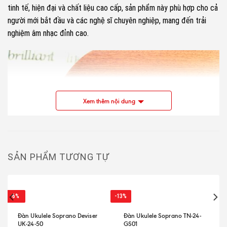
tinh tế, hiện đại và chất liệu cao cấp, sản phẩm này phù hợp cho cả
người mới bắt đầu và các nghệ sĩ chuyên nghiệp, mang đến trải
nghiệm âm nhạc đỉnh cao.
Xem thêm nội dung
SẢN PHẨM TƯƠNG TỰ
-6%
-13%
Đàn Ukulele Soprano Deviser
Đàn Ukulele Soprano TN-24-
UK-24-50
GS01