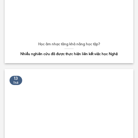
Học âm nhạc tăng khả năng học tập?
Nhiều nghiên cứu đã được thực hiện liên kết việc học Nghệ
13
Th8