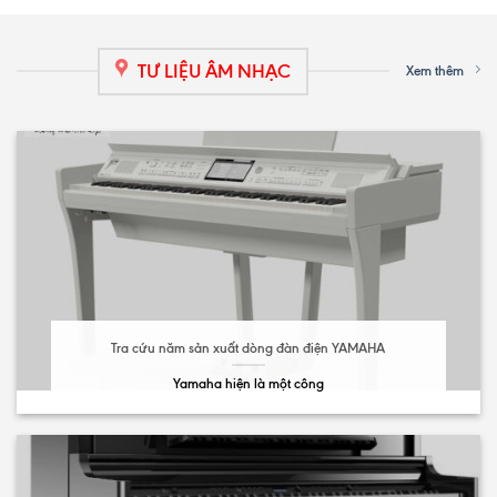
TƯ LIỆU ÂM NHẠC
Xem thêm
Tra cứu năm sản xuất dòng đàn điện YAMAHA
Yamaha hiện là một công