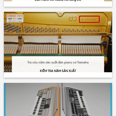
Tra cứu năm sản xuất đàn piano cơ Yamaha
KIỂM TRA NĂM SẢN XUẤT