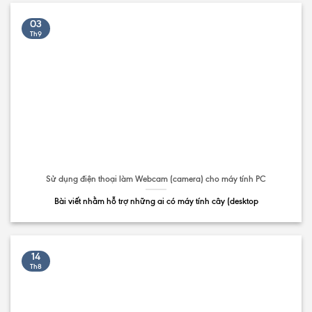
03
Th9
Sử dụng điện thoại làm Webcam (camera) cho máy tính PC
Bài viết nhằm hỗ trợ những ai có máy tính cây (desktop
14
Th8