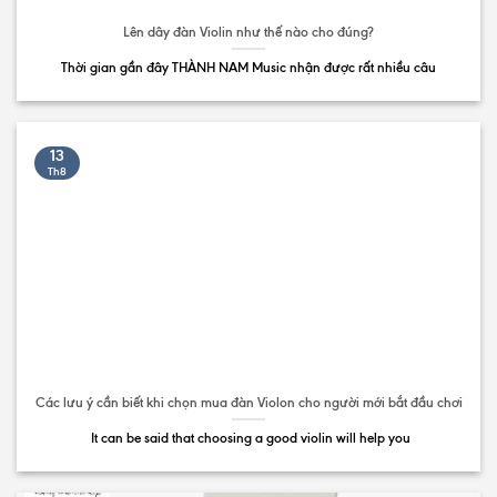
Lên dây đàn Violin như thế nào cho đúng?
Thời gian gần đây THÀNH NAM Music nhận được rất nhiều câu
13
Th8
Các lưu ý cần biết khi chọn mua đàn Violon cho người mới bắt đầu chơi
It can be said that choosing a good violin will help you