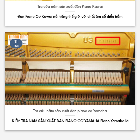
Tra cứu năm sản xuất đàn Piano Kawai
Đàn Piano Cơ Kawai nổi tiếng thế giới với chất âm cổ điển trầm
11
Th8
Tra cứu năm sản xuất đàn piano cơ Yamaha
KIỂM TRA NĂM SẢN XUẤT ĐÀN PIANO CƠ YAMAHA Piano Yamaha là