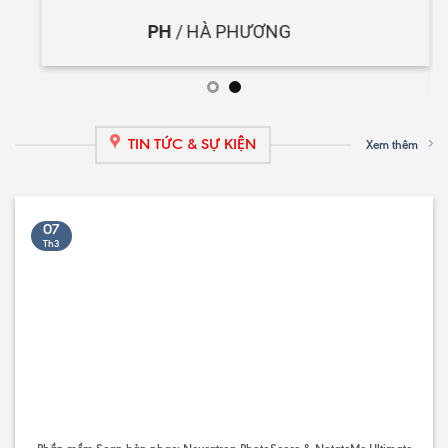
c
PH
/
HÀ PHƯƠNG
TIN TỨC & SỰ KIỆN
Xem thêm
07
Th3