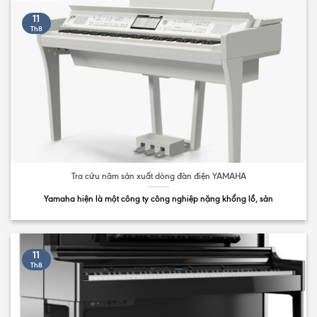
11
Th8
Tra cứu năm sản xuất dòng đàn điện YAMAHA
Yamaha hiện là một công ty công nghiệp nặng khổng lồ, sản
11
Th8