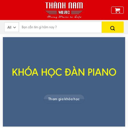
Skip
to
content
KHÓA HỌC ĐÀN PIANO
Tham gia khóa học