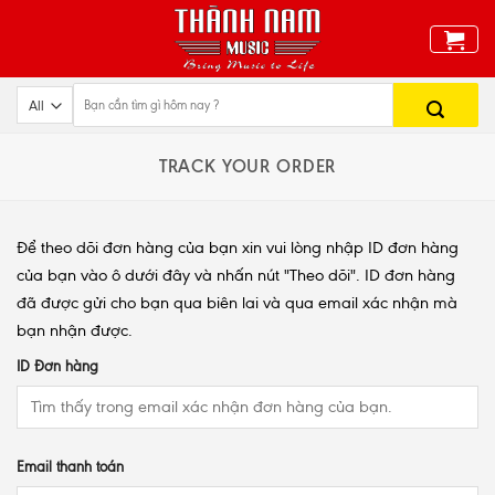
Skip
to
content
TRACK YOUR ORDER
Để theo dõi đơn hàng của bạn xin vui lòng nhập ID đơn hàng
của bạn vào ô dưới đây và nhấn nút "Theo dõi". ID đơn hàng
đã được gửi cho bạn qua biên lai và qua email xác nhận mà
bạn nhận được.
ID Đơn hàng
Email thanh toán